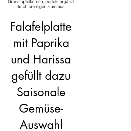
Granatapfelkernen, perfekt ergänzt
durch cremigen Hummus.
Falafelplatte
mit Paprika
und Harissa
gefüllt dazu
Saisonale
Gemüse-
Auswahl