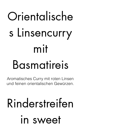
Orientalische
s Linsencurry
mit
Basmatireis
Aromatisches Curry mit roten Linsen
und feinen orientalischen Gewürzen.
Rinderstreifen
in sweet