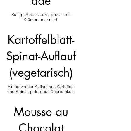
ade
Saftige Putensteaks, dezent mit
Kartoffelblatt-
Spinat-Auflauf
(vegetarisch)
Ein herzhafter Auflauf aus Kartoffeln
und Spinat, goldbraun überbacken.
Mousse au
Chocolat